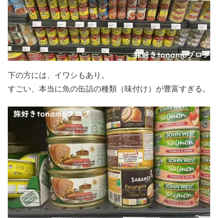
下の方には、イワシもあり。
すごい、本当に魚の缶詰の種類（味付け）が豊富すぎる。