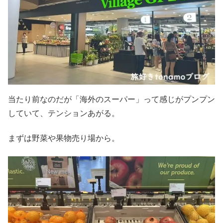
当たり前なのだが「海外のスーパー」って感じがプンプン
していて、テンションあがる。
まずは野菜や果物売り場から。