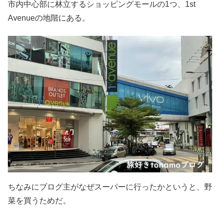
市内中心部に林立するショッピングモールの1つ、1st
Avenueの地階にある。
ちなみにブログ主がなぜスーパーに行ったかというと、野
菜を買うためだ。