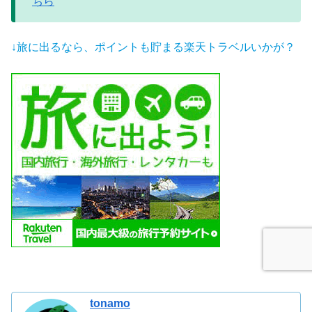
ちら
↓旅に出るなら、ポイントも貯まる楽天トラベルいかが？
tonamo