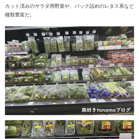
カット済みのサラダ用野菜や、パック詰めのレタス系など
種類豊富だ。