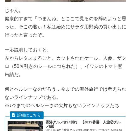
じゃん。
健康的すぎて「つまんね」とここで見るのを辞めようと思
った、そこの君ぃ！私は始めにサラダ用野菜の買い出しに
行ったと言ったぞ。
一応説明しておくと、
左からレタスまるごと、カットされたケール、人参、ザク
ロ（50％引きのシールにつられた）、イワシのトマト煮
缶詰だ。
何とヘルシーなのだろう…今までの海外旅行では考えられ
ないラインナップである。
※↓今までのヘルシーさの欠片もないラインナップたち
香港グルメ食い倒れ！【2019香港一人旅②グル
メ編】
2019年GW「香港グルメ食い倒れ旅行」で食べたものを紹