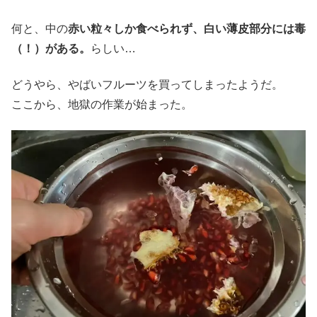
何と、中の
赤い粒々しか食べられず、白い薄皮部分には毒
（！）がある。
らしい…
どうやら、やばいフルーツを買ってしまったようだ。
ここから、地獄の作業が始まった。