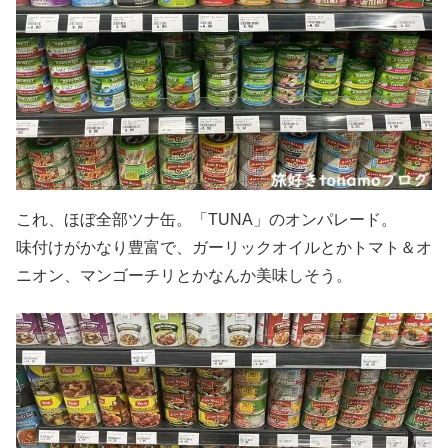
これ、ほぼ全部ツナ缶。「TUNA」のオンパレード。
味付けがかなり豊富で、ガーリックオイルとかトマト＆オ
ニオン、マンゴーチリとかなんか美味しそう。