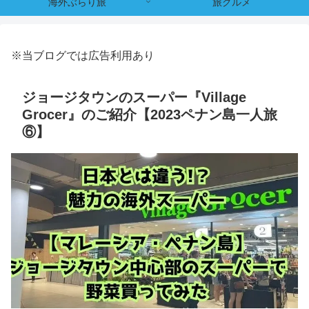
海外ぶらり旅
旅グルメ
※当ブログでは広告利用あり
ジョージタウンのスーパー『Village
Grocer』のご紹介【2023ペナン島一人旅
⑥】