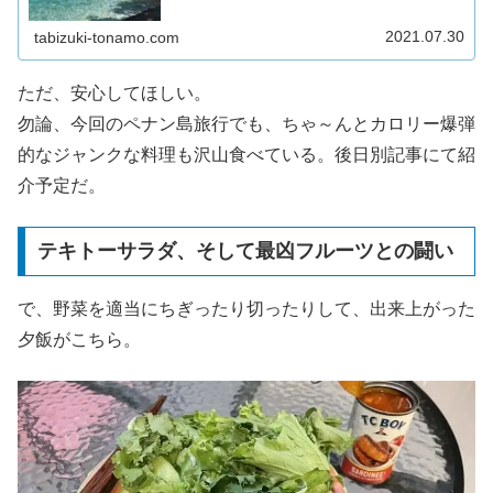
tonamoが2018年フィリピ...
2021.07.30
tabizuki-tonamo.com
ただ、安心してほしい。
勿論、今回のペナン島旅行でも、ちゃ～んとカロリー爆弾
的なジャンクな料理も沢山食べている。後日別記事にて紹
介予定だ。
テキトーサラダ、そして最凶フルーツとの闘い
で、野菜を適当にちぎったり切ったりして、出来上がった
夕飯がこちら。