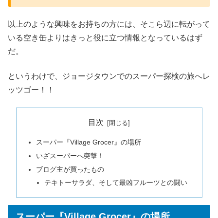
以上のような興味をお持ちの方には、そこら辺に転がって
いる空き缶よりはきっと役に立つ情報となっているはず
だ。
というわけで、ジョージタウンでのスーパー探検の旅へレ
ッツゴー！！
目次
スーパー『Village Grocer』の場所
いざスーパーへ突撃！
ブログ主が買ったもの
テキトーサラダ、そして最凶フルーツとの闘い
スーパー『Village Grocer』の場所