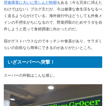
摂食障害に大いに苦しんだ時期
もある（今も完全に消えた
わけではない）ブログ主だが、今は健康な食生活をなるべ
く送るよう心がけている。海外旅行中はどうしても外食メ
インの不摂生がちになるので、野菜摂取のためサラダを自
作しようと思って食材調達に向かったのだ。
宿がゲストハウスなのでキッチンや食器があり、サラダく
らいの自炊なら簡単にできるのがありがたいところ。
いざスーパーへ突撃！
スーパーの外観はこんな感じ。