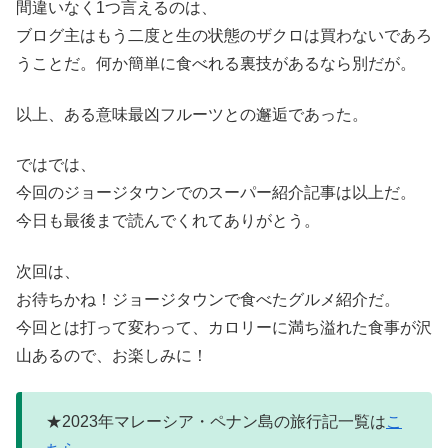
間違いなく1つ言えるのは、
ブログ主はもう二度と生の状態のザクロは買わないであろ
うことだ。何か簡単に食べれる裏技があるなら別だが。
以上、ある意味最凶フルーツとの邂逅であった。
ではでは、
今回のジョージタウンでのスーパー紹介記事は以上だ。
今日も最後まで読んでくれてありがとう。
次回は、
お待ちかね！ジョージタウンで食べたグルメ紹介だ。
今回とは打って変わって、カロリーに満ち溢れた食事が沢
山あるので、お楽しみに！
★2023年マレーシア・ペナン島の旅行記一覧は
こ