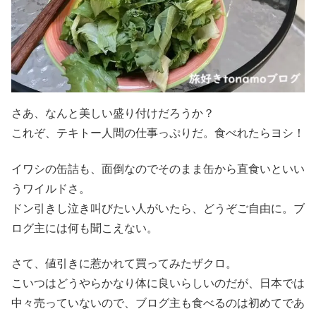
さあ、なんと美しい盛り付けだろうか？
これぞ、テキトー人間の仕事っぷりだ。食べれたらヨシ！
イワシの缶詰も、面倒なのでそのまま缶から直食いといい
うワイルドさ。
ドン引きし泣き叫びたい人がいたら、どうぞご自由に。ブ
ログ主には何も聞こえない。
さて、値引きに惹かれて買ってみたザクロ。
こいつはどうやらかなり体に良いらしいのだが、日本では
中々売っていないので、ブログ主も食べるのは初めてであ