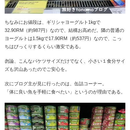
ちなみにお値段は、ギリシャヨーグルト1kgで
32.90RM（約987円）なので、結構お高めだ。隣の普通の
ヨーグルトは1.5kgで17.90RM（約537円）なので、こっ
ちはびっくりするくらい激安である。
勿論、こんなバケツサイズだけでなく、小さい１食分サイ
ズも沢山あったのでご安心を。
次にブログ主が見に行ったのは、缶詰コーナー。
「体に良い魚を手軽に食べたい」というのが理由である。