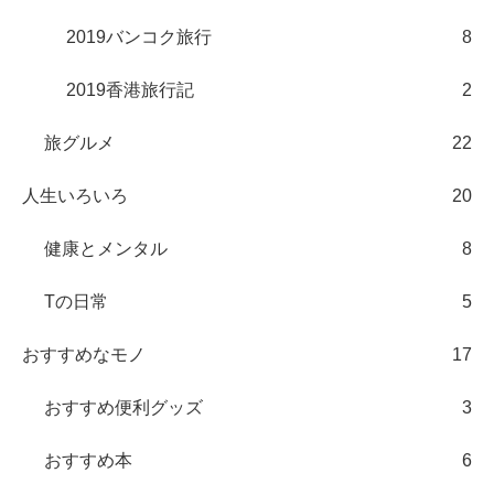
2019バンコク旅行
8
2019香港旅行記
2
旅グルメ
22
人生いろいろ
20
健康とメンタル
8
Tの日常
5
おすすめなモノ
17
おすすめ便利グッズ
3
おすすめ本
6