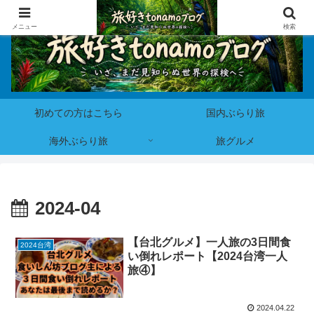
メニュー
検索
初めての方はこちら
国内ぶらり旅
海外ぶらり旅
旅グルメ
2024-04
【台北グルメ】一人旅の3日間食
2024台湾
い倒れレポート【2024台湾一人
旅④】
2024.04.22