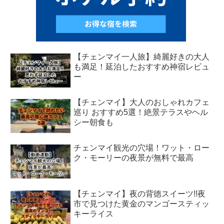
【チェンマイ一人旅】綺麗好きの大人
も満足！延泊したおすすめ神宿レビュ
ー
【チェンマイ】大人のおしゃれカフェ
巡り おすすめ5選！絶景テラスやヘル
シー朝食も
チェンマイ観光の穴場！ワット・ロー
ク・モーリーの夜景が無料で最高
【チェンマイ】夜の背徳スイーツ!!夜
市で見つけた黄金のマンゴースティッ
キーライス