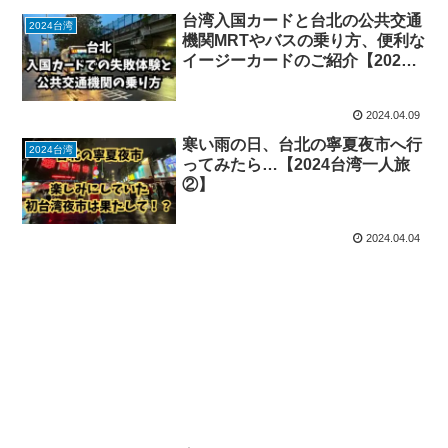
台湾入国カードと台北の公共交通
2024台湾
機関MRTやバスの乗り方、便利な
イージーカードのご紹介【2024
台湾一人旅③】
2024.04.09
寒い雨の日、台北の寧夏夜市へ行
2024台湾
ってみたら…【2024台湾一人旅
②】
2024.04.04