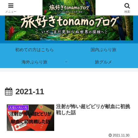
メニュー
検索
初めての方はこちら
国内ぶらり旅
海外ぶらり旅
旅グルメ
2021-11
注射が怖い超ビビリが献血に初挑
人生いろいろ
戦した話
2021.11.30