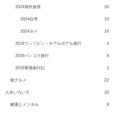
2024海外放浪
20
2024台湾
10
2024タイ
10
2018フィリピン・モアルボアル旅行
4
2019バンコク旅行
8
2019香港旅行記
2
旅グルメ
22
人生いろいろ
20
健康とメンタル
8