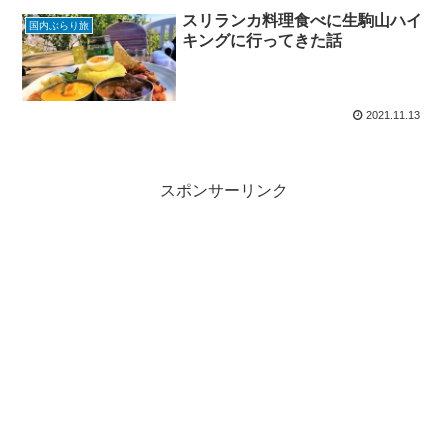
スリランカ料理食べに生駒山ハイ
国内ぶらり旅
キングに行ってきた話
2021.11.13
スポンサーリンク