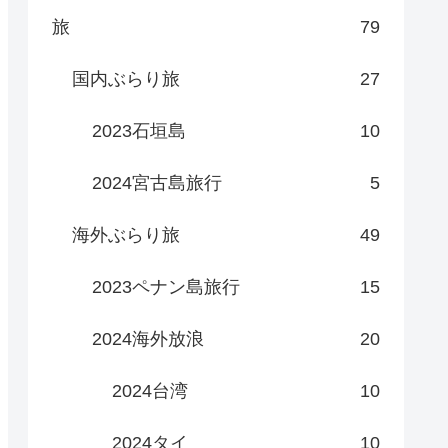
旅
79
国内ぶらり旅
27
2023石垣島
10
2024宮古島旅行
5
海外ぶらり旅
49
2023ペナン島旅行
15
2024海外放浪
20
2024台湾
10
2024タイ
10