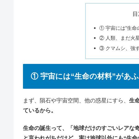
目
① 宇宙には“生
② 人類、まだ火
③ クマムシ、強
① 宇宙には“生命の材料”があ
まず、隕石や宇宙空間、他の惑星にすら、
生
ているから。
生命の誕生って、「地球だけのすごいレアな
と言われがちだけど、実は地球以外にも“生命