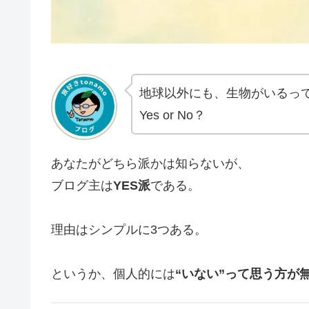
地球以外にも、生物がいるっ
Yes or No？
あなたがどちら派かは知らないが、
ブログ主は
YES派
である。
理由はシンプルに3つある。
というか、個人的には
“いない”って思う方が