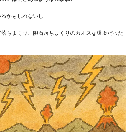
いるかもしれないし。
雷落ちまくり、隕石落ちまくりのカオスな環境だった