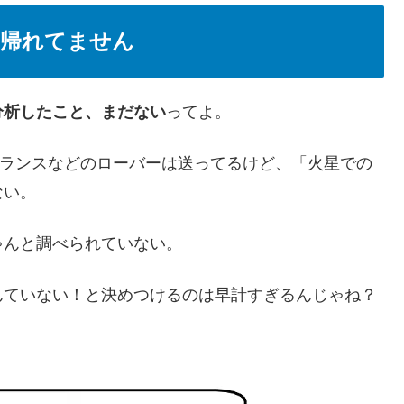
ち帰れてません
分析したこと、まだない
ってよ。
アランスなどのローバーは送ってるけど、「火星での
ない。
ゃんと調べられていない。
んていない！と決めつけるのは早計すぎるんじゃね？