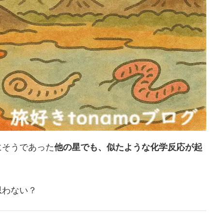
にそうであった
他の星でも、似たような化学反応が起
思わない？