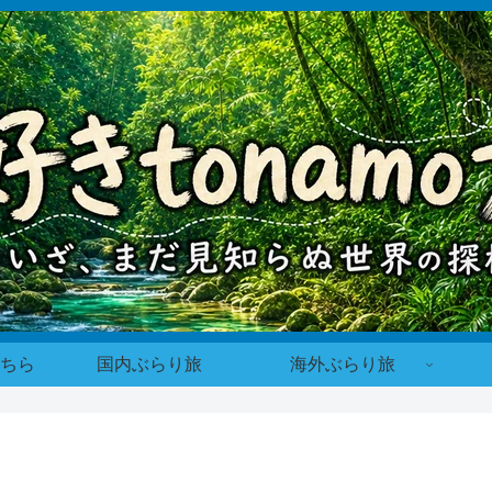
ちら
国内ぶらり旅
海外ぶらり旅