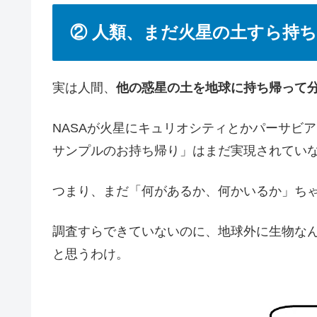
② 人類、まだ火星の土すら持
実は人間、
他の惑星の土を地球に持ち帰って
NASAが火星にキュリオシティとかパーサビ
サンプルのお持ち帰り」はまだ実現されてい
つまり、まだ「何があるか、何かいるか」ち
調査すらできていないのに、地球外に生物な
と思うわけ。