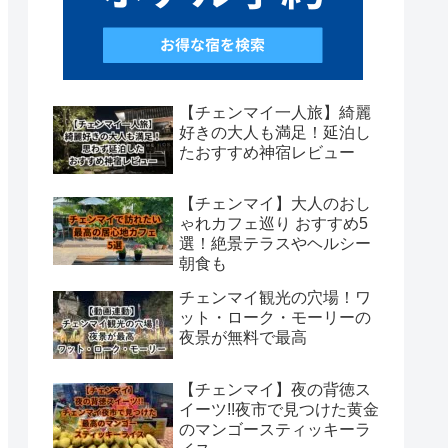
【チェンマイ一人旅】綺麗
好きの大人も満足！延泊し
たおすすめ神宿レビュー
【チェンマイ】大人のおし
ゃれカフェ巡り おすすめ5
選！絶景テラスやヘルシー
朝食も
チェンマイ観光の穴場！ワ
ット・ローク・モーリーの
夜景が無料で最高
【チェンマイ】夜の背徳ス
イーツ!!夜市で見つけた黄金
のマンゴースティッキーラ