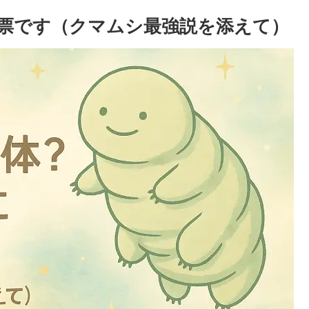
一票です（クマムシ最強説を添えて）