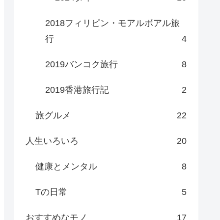
2018フィリピン・モアルボアル旅
行
4
2019バンコク旅行
8
2019香港旅行記
2
旅グルメ
22
人生いろいろ
20
健康とメンタル
8
Tの日常
5
おすすめなモノ
17