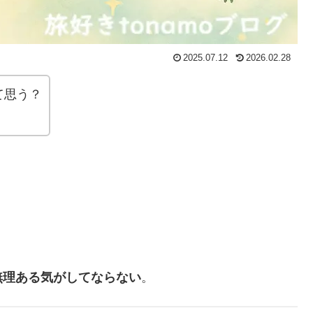
2025.07.12
2026.02.28
て思う？
無理ある気がしてならない
。