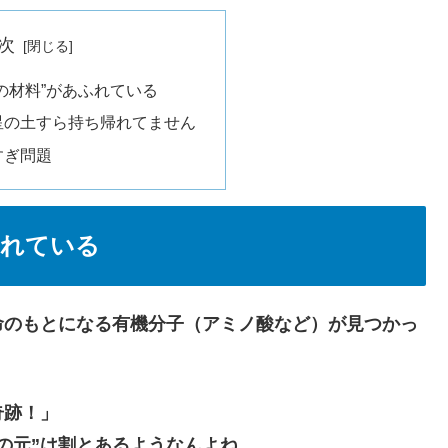
次
命の材料”があふれている
星の土すら持ち帰れてません
すぎ問題
ふれている
命のもとになる有機分子（アミノ酸など）が見つかっ
奇跡！」
の元”は割とあるようなんよね。