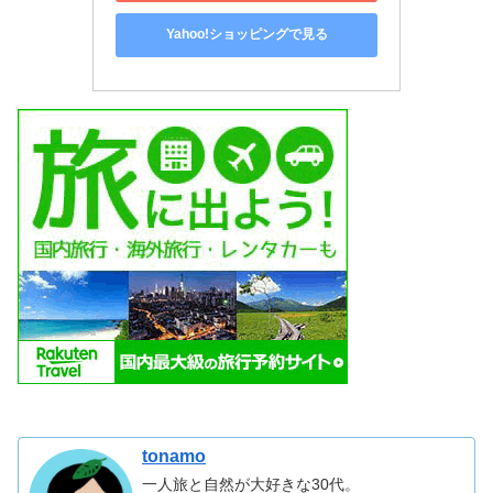
Yahoo!ショッピングで見る
tonamo
一人旅と自然が大好きな30代。