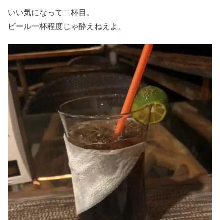
いい気になって二杯目。
ビール一杯程度じゃ酔えねえよ。