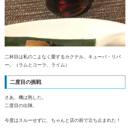
二杯目は私のこよなく愛するカクテル、キューバ・リバ
ー。（ラムとコーラ、ライム）
二度目の挑戦
さあ、機は熟した。
二度目の出陣。
今度はスルーせずに、ちゃんと店の前で立ち止まれた！