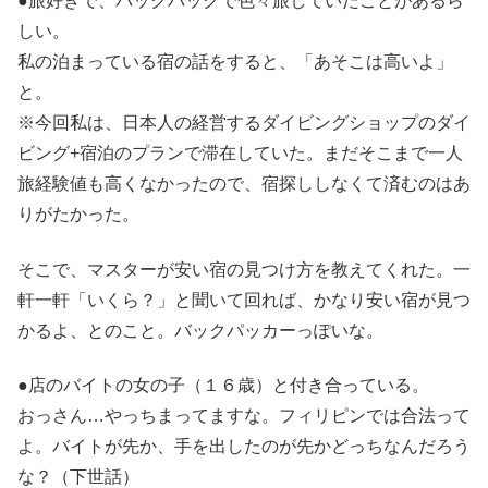
●旅好きで、バックパックで色々旅していたことがあるら
しい。
私の泊まっている宿の話をすると、「あそこは高いよ」
と。
※今回私は、日本人の経営するダイビングショップのダイ
ビング+宿泊のプランで滞在していた。まだそこまで一人
旅経験値も高くなかったので、宿探ししなくて済むのはあ
りがたかった。
そこで、マスターが安い宿の見つけ方を教えてくれた。一
軒一軒「いくら？」と聞いて回れば、かなり安い宿が見つ
かるよ、とのこと。バックパッカーっぽいな。
●店のバイトの女の子（１６歳）と付き合っている。
おっさん…やっちまってますな。フィリピンでは合法って
よ。バイトが先か、手を出したのが先かどっちなんだろう
な？（下世話）