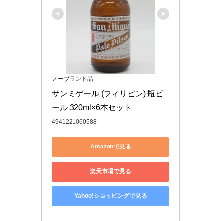
ノーブランド品
サンミゲール (フィリピン) 瓶ビ
ール 320ml×6本セット
4941221060588
Amazonで見る
楽天市場で見る
Yahoo!ショッピングで見る