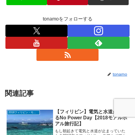
tonamoをフォローする
tonamo
関連記事
【フィリピン】電気と水道が止ま
2018フィリピン・モアルボアル旅行
るNo Power Day【2018モアルボ
アル旅行記】
もし朝起きて電気と水道が止まっていた