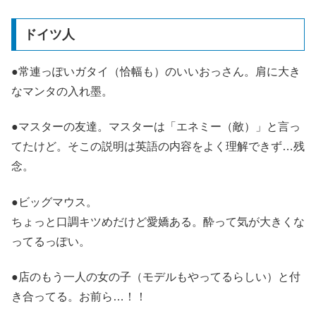
ドイツ人
●常連っぽいガタイ（恰幅も）のいいおっさん。肩に大き
なマンタの入れ墨。
●マスターの友達。マスターは「エネミー（敵）」と言っ
てたけど。そこの説明は英語の内容をよく理解できず…残
念。
●ビッグマウス。
ちょっと口調キツめだけど愛嬌ある。酔って気が大きくな
ってるっぽい。
●店のもう一人の女の子（モデルもやってるらしい）と付
き合ってる。お前ら…！！