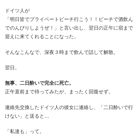
ドイツ人が
「明日皆でプライベートビーチ行こう！！ビーチで酒飲ん
でのんびりしようぜ！」と言い出し、翌日の正午に宿まで
迎えに来てくれることになった。
そんなこんなで、深夜３時まで飲んで話して解散。
翌日。
無事、二日酔いで完全に死亡。
正午直前まで待ってみたが、まったく回復せず。
連絡先交換したドイツ人の彼女に連絡し、「二日酔いで行
けない」と送ると…
「私達も」って。