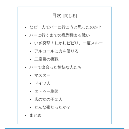
目次
なぜ一人でバーに行こうと思ったのか？
バーに行くまでの熾烈極まる戦い
いざ突撃！しかしビビり、一度スルー
アルコールに力を借りる
二度目の挑戦
バーで出会った愉快な人たち
マスター
ドイツ人
タトゥー彫師
店の女の子２人
どんな夜だったか？
まとめ