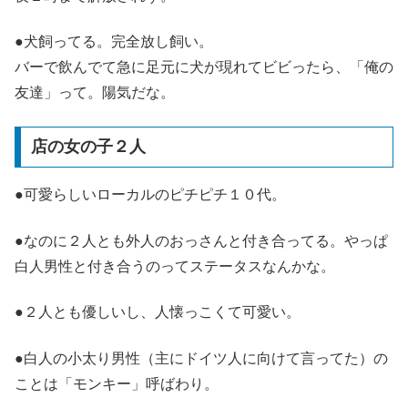
●犬飼ってる。完全放し飼い。
バーで飲んでて急に足元に犬が現れてビビったら、「俺の
友達」って。陽気だな。
店の女の子２人
●可愛らしいローカルのピチピチ１０代。
●なのに２人とも外人のおっさんと付き合ってる。やっぱ
白人男性と付き合うのってステータスなんかな。
●２人とも優しいし、人懐っこくて可愛い。
●白人の小太り男性（主にドイツ人に向けて言ってた）の
ことは「モンキー」呼ばわり。