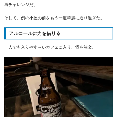
再チャレンジだ」
そして、例の小屋の前をもう一度華麗に通り過ぎた。
アルコールに力を借りる
一人でも入りやす～いカフェに入り、酒を注文。