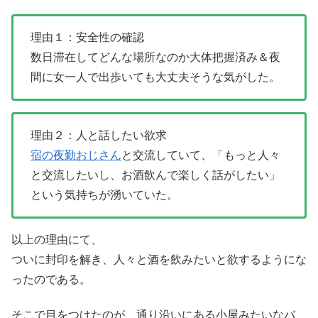
理由１：安全性の確認
数日滞在してどんな場所なのか大体把握済み＆夜
間に女一人で出歩いても大丈夫そうな気がした。
理由２：人と話したい欲求
宿の夜勤おじさん
と交流していて、「もっと人々
と交流したいし、お酒飲んで楽しく話がしたい」
という気持ちが湧いていた。
以上の理由にて、
ついに封印を解き、人々と酒を飲みたいと欲するようにな
ったのである。
そこで目をつけたのが、通り沿いにある小屋みたいなバ