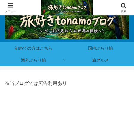
メニュー
検索
初めての方はこちら
国内ぶらり旅
海外ぶらり旅
旅グルメ
※当ブログでは広告利用あり