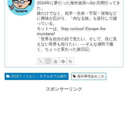
2024年に夢だった海外放浪へ9か月間行ってき
た。
旅だけでなく、化学・生命・宇宙・深海など
に興味が広がり、「内なる旅」も並行して綴
っている。
モットーは、Stay curious! Escape the
mundane!
「世界を自分の目で見たい。そして、目に見
えない世界も知りたい」––そんな感性で書
く、ちょっと変わった旅日記。
2018フィリピン・モアルボアル旅行
海外事情あれこれ
スポンサーリンク