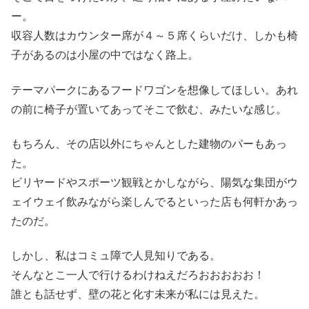
ー。
収容人数はカウンター席が４～５席くらいだけ、しかも椅
子があるのは小屋の中ではなく路上。
テーマパークにあるフードワゴンを想像してほしい。あれ
の前に椅子が置いてあってそこで飲む、みたいな感じ。
もちろん、その店以外にちゃんとした建物のバーもあっ
た。
ビリヤードやスポーツ観戦とかしながら、陽気な集団がウ
ェイウェイ飲みながら楽しんでるといった店も何軒かあっ
たのだ。
しかし、私はコミュ障で人見知りである。
そんなとこ一人で行けるわけねえだろおおおおお！
誰とも話せず、壁の花と化す未来が私には見えた。