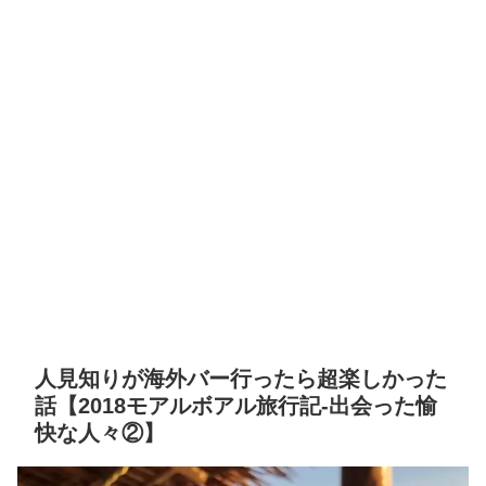
人見知りが海外バー行ったら超楽しかった
話【2018モアルボアル旅行記-出会った愉
快な人々②】