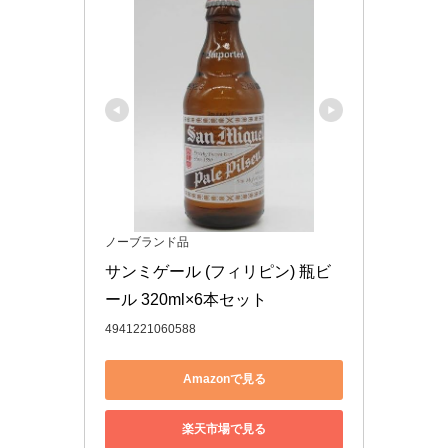
ノーブランド品
サンミゲール (フィリピン) 瓶ビ
ール 320ml×6本セット
4941221060588
Amazonで見る
楽天市場で見る