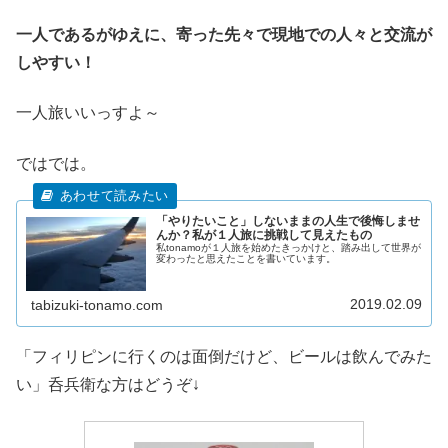
一人であるがゆえに、寄った先々で現地での人々と交流が
しやすい！
一人旅いいっすよ～
ではでは。
「やりたいこと」しないままの人生で後悔しませ
んか？私が１人旅に挑戦して見えたもの
私tonamoが１人旅を始めたきっかけと、踏み出して世界が
変わったと思えたことを書いています。
2019.02.09
tabizuki-tonamo.com
「フィリピンに行くのは面倒だけど、ビールは飲んでみた
い」呑兵衛な方はどうぞ↓