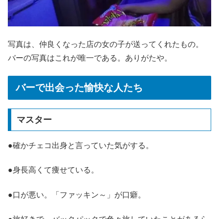
写真は、仲良くなった店の女の子が送ってくれたもの。
バーの写真はこれが唯一である。ありがたや。
バーで出会った愉快な人たち
マスター
●確かチェコ出身と言っていた気がする。
●身長高くて痩せている。
●口が悪い。「ファッキン～」が口癖。